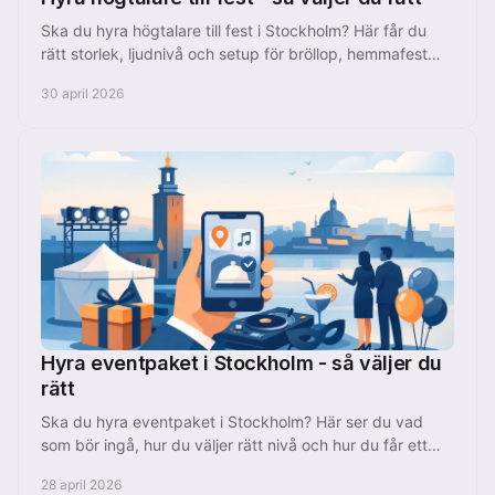
Ska du hyra högtalare till fest i Stockholm? Här får du
rätt storlek, ljudnivå och setup för bröllop, hemmafest
och företagsevent.
30 april 2026
Hyra eventpaket i Stockholm - så väljer du
rätt
Ska du hyra eventpaket i Stockholm? Här ser du vad
som bör ingå, hur du väljer rätt nivå och hur du får ett
smidigt event utan krångel.
28 april 2026