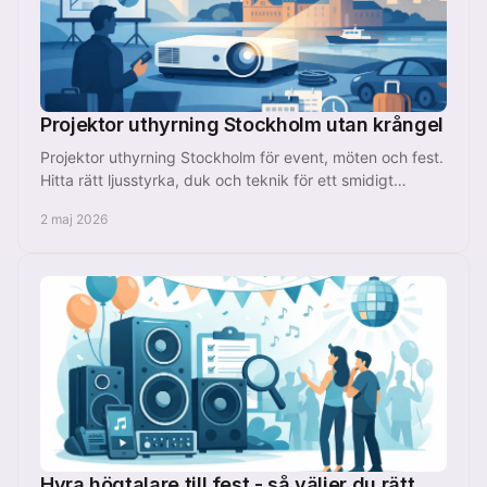
Projektor uthyrning Stockholm utan krångel
Projektor uthyrning Stockholm för event, möten och fest.
Hitta rätt ljusstyrka, duk och teknik för ett smidigt
arrangemang utan krångel.
2 maj 2026
Hyra högtalare till fest - så väljer du rätt