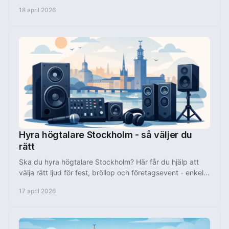
prisvärt utan krångel.
18 april 2026
Hyra högtalare Stockholm - så väljer du
rätt
Ska du hyra högtalare Stockholm? Här får du hjälp att
välja rätt ljud för fest, bröllop och företagsevent - enkelt
och utan krångel.
17 april 2026