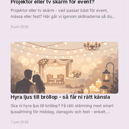
Projektor eller tv skärm för event?
Projektor eller tv skärm - vad passar bäst för event,
mässa eller fest? Här går vi igenom skillnaderna så du
väljer rätt lösning direkt.
9 juni 2026
Hyra ljus till bröllop - så får ni rätt känsla
Ska ni hyra ljus till bröllop? Få rätt stämning med smart
ljussättning för middag, dansgolv och fest - enkelt,
snyggt och prisvärt.
7 juni 2026