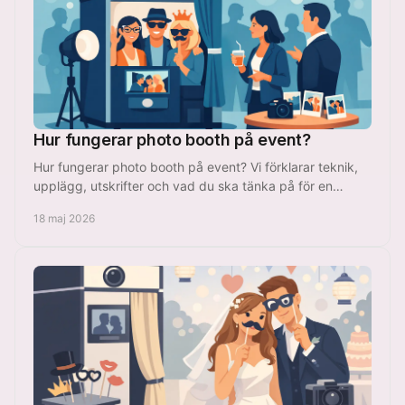
Hur fungerar photo booth på event?
Hur fungerar photo booth på event? Vi förklarar teknik,
upplägg, utskrifter och vad du ska tänka på för en
smidig och minnesvärd upplevelse.
18 maj 2026