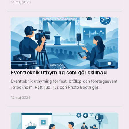
14 maj 2026
Eventteknik uthyrning som gör skillnad
Eventteknik uthyrning för fest, bröllop och företagsevent
i Stockholm. Rätt ljud, ljus och Photo Booth gör
planeringen enklare.
12 maj 2026