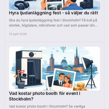
Hyra ljudanläggning fest - så väljer du rätt
Ska du hyra ljudanläggning fest i Stockholm? Få koll på
storlek, högtalare, mikrofoner och vad som passar din
lokal och budget bäst.
15 april 2026
Vad kostar photo booth för event i
Stockholm?
Vad kostar photo booth i Stockholm? Se vanliga