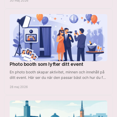
30 maj 2026
Photo booth som lyfter ditt event
En photo booth skapar aktivitet, minnen och innehåll på
ditt event. Här ser du när den passar bäst och hur du får
ut mest av lösningen.
28 maj 2026