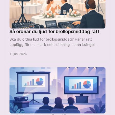
Så ordnar du ljud för bröllopsmiddag rätt
Ska du ordna ljud för bröllopsmiddag? Här är rätt
upplägg för tal, musik och stämning - utan krångel,
rundgång eller för svag volym.
11 juni 2026