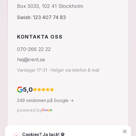
Box 5033, 102 41 Stockholm
Swish: 123 407 74 83
KONTAKTA OSS
070-266 22 22
hej@irent.se
Vardagar 17–21 · Helger via telefon & mail
5,0
249 omdömen på Google →
powered by
Cookies? Ja tack! 🍪