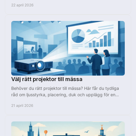
snyggare och mer minnesvärt.
22 april 2026
Välj rätt projektor till mässa
Behöver du rätt projektor till mässa? Här får du tydliga
råd om ljusstyrka, placering, duk och upplägg för en
proffsig monter i Stockholm.
21 april 2026