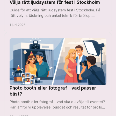
Välja rätt ljudsystem för fest i Stockholm
Guide för att välja rätt ljudsystem fest i Stockholm. Få
rätt volym, täckning och enkel teknik för bröllop,
företagsevent och privatfest.
1 juni 2026
Photo booth eller fotograf - vad passar
bäst?
Photo booth eller fotograf - vad ska du välja till eventet?
Här jämför vi upplevelse, budget och resultat för bröllop,
fest och företag.