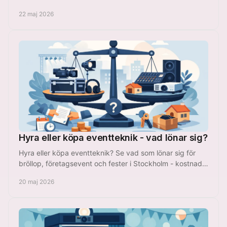
bröllop, fest och event.
22 maj 2026
Hyra eller köpa eventteknik - vad lönar sig?
Hyra eller köpa eventteknik? Se vad som lönar sig för
bröllop, företagsevent och fester i Stockholm - kostnad,
ansvar och flexibilitet.
20 maj 2026