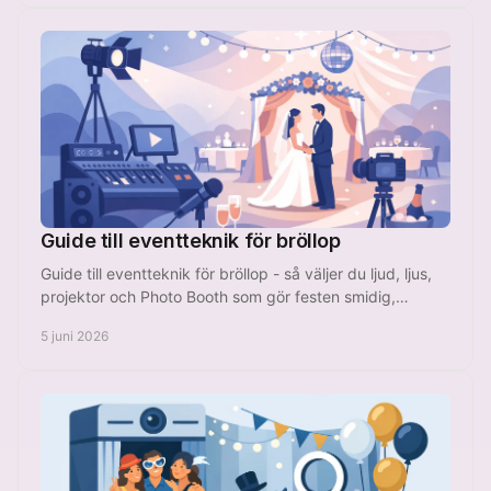
Guide till eventteknik för bröllop
Guide till eventteknik för bröllop - så väljer du ljud, ljus,
projektor och Photo Booth som gör festen smidig,
stämningsfull och minnesvärd.
5 juni 2026