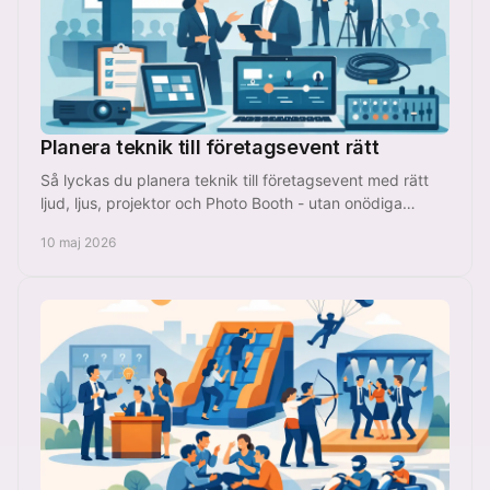
Planera teknik till företagsevent rätt
Så lyckas du planera teknik till företagsevent med rätt
ljud, ljus, projektor och Photo Booth - utan onödiga
kostnader eller teknikstrul.
10 maj 2026