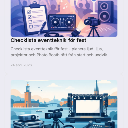
Checklista eventteknik för fest
Checklista eventteknik för fest - planera ljud, ljus,
projektor och Photo Booth rätt från start och undvik
vanliga missar före eventet.
24 april 2026