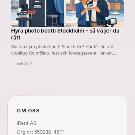
Hyra photo booth Stockholm - så väljer du
rätt
Ska du hyra photo booth Stockholm? Här får du rätt
upplägg för bröllop, fest och företagsevent - enkelt,
prisvärt och utan krångel.
11 april 2026
OM OSS
iRent AB
Org.nr: 559238-4811