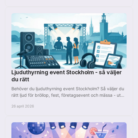
Ljuduthyrning event Stockholm - så väljer
du rätt
Behöver du ljuduthyrning event Stockholm? Så väljer du
rätt ljud för bröllop, fest, företagsevent och mässa - utan
krångel eller onödiga kostnader.
26 april 2026