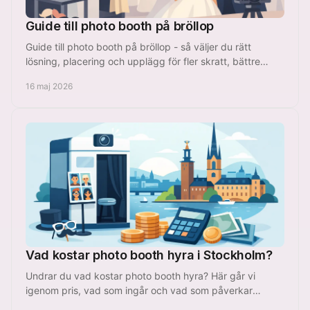
Guide till photo booth på bröllop
Guide till photo booth på bröllop - så väljer du rätt
lösning, placering och upplägg för fler skratt, bättre
flöde och minnen gästerna sparar.
16 maj 2026
Vad kostar photo booth hyra i Stockholm?
Undrar du vad kostar photo booth hyra? Här går vi
igenom pris, vad som ingår och vad som påverkar
kostnaden i Stockholm.