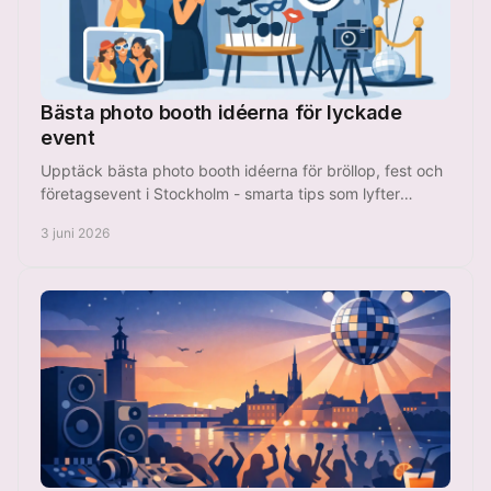
Bästa photo booth idéerna för lyckade
event
Upptäck bästa photo booth idéerna för bröllop, fest och
företagsevent i Stockholm - smarta tips som lyfter
upplevelsen och sparar tid.
3 juni 2026