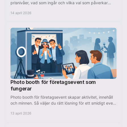
prisnivåer, vad som ingår och vilka val som påverkar
kostnaden för fest, bröllop eller event.
14 april 2026
Photo booth för företagsevent som
fungerar
Photo booth för företagsevent skapar aktivitet, innehåll
och minnen. Så väljer du rätt lösning för ett smidigt event
i Stockholm.
13 april 2026