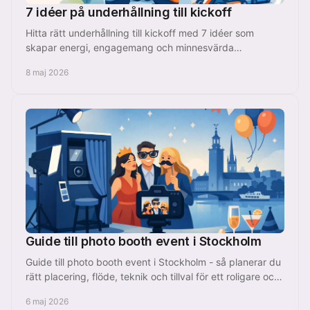
7 idéer på underhållning till kickoff
Hitta rätt underhållning till kickoff med 7 idéer som
skapar energi, engagemang och minnesvärda
företagsevent i Stockholm utan krångel.
8 maj 2026
Guide till photo booth event i Stockholm
Guide till photo booth event i Stockholm - så planerar du
rätt placering, flöde, teknik och tillval för ett roligare och
smidigare event.
6 maj 2026