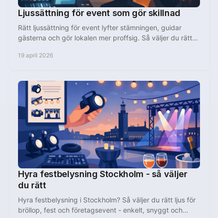
Ljussättning för event som gör skillnad
Rätt ljussättning för event lyfter stämningen, guidar
gästerna och gör lokalen mer proffsig. Så väljer du rätt
ljus för varje tillfälle.
19 april 2026
Hyra festbelysning Stockholm - så väljer
du rätt
Hyra festbelysning i Stockholm? Så väljer du rätt ljus för
bröllop, fest och företagsevent - enkelt, snyggt och