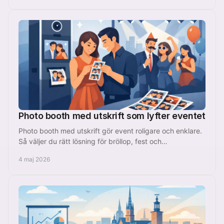
Photo booth med utskrift som lyfter eventet
Photo booth med utskrift gör event roligare och enklare.
Så väljer du rätt lösning för bröllop, fest och
företagsevent i Stockholm.
4 maj 2026