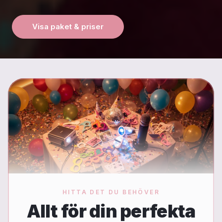
Visa paket & priser
HITTA DET DU BEHÖVER
Allt för din perfekta