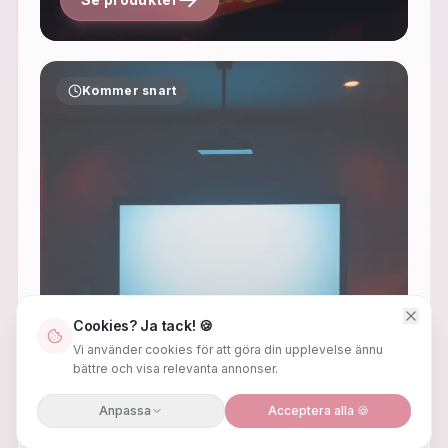
Kommer snart
Cookies? Ja tack! 🍪
Vi använder cookies för att göra din upplevelse ännu
bättre och visa relevanta annonser.
Projektor
Anpassa
Acceptera alla 🍪
Projektorer, dukar & tillbehör