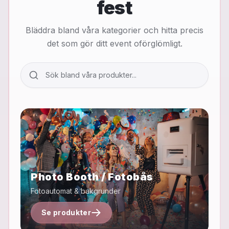
fest
Bläddra bland våra kategorier och hitta precis
det som gör ditt event oförglömligt.
Sök bland våra produkter
Photo Booth / Fotobås
Fotoautomat & bakgrunder
Se produkter